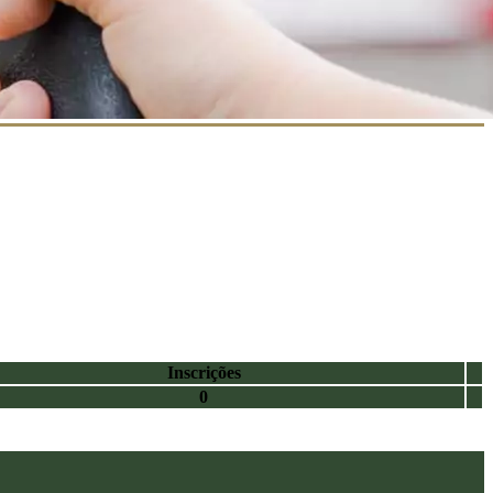
Inscrições
0