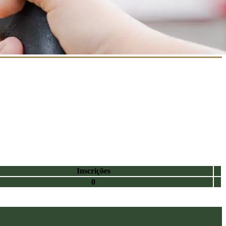
Inscrições
0