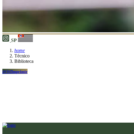
SP
home
Técnico
Biblioteca
print
Imprimir