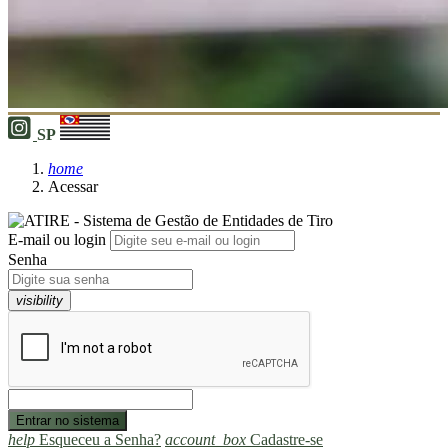
SP
home
Acessar
E-mail ou login
Senha
visibility
help
Esqueceu a Senha?
account_box
Cadastre-se