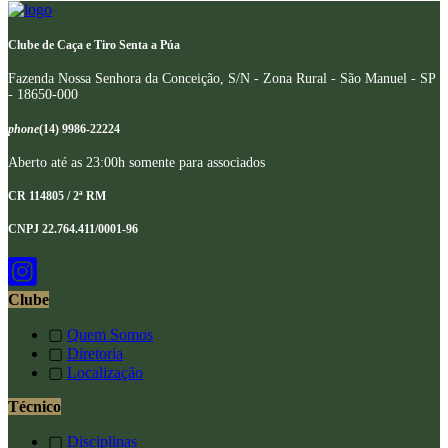
Clube de Caça e Tiro Senta a Púa
Fazenda Nossa Senhora da Conceição, S/N - Zona Rural - São Manuel - SP
- 18650-000
phone
(14) 9986-22224
Aberto até as 23:00h somente para associados
CR 114805 / 2ª RM
CNPJ 22.764.411/0001-96
Clube
▢
Quem Somos
▢
Diretoria
▢
Localização
Técnico
▢
Disciplinas